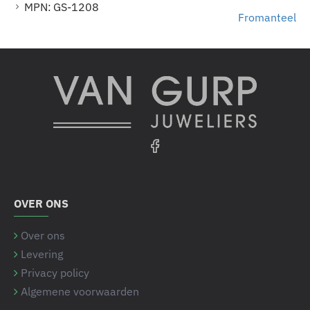
MPN:
GS-1208
Fromanteel
OVER ONS
Over ons
Levering
Privacy policy
Algemene voorwaarden