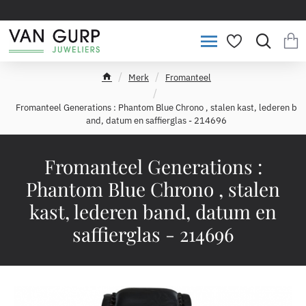
Merk
Fromanteel
h
o
Fromanteel Generations : Phantom Blue Chrono , stalen kast, lederen b
m
and, datum en saffierglas - 214696
e
Fromanteel Generations :
Phantom Blue Chrono , stalen
kast, lederen band, datum en
saffierglas - 214696