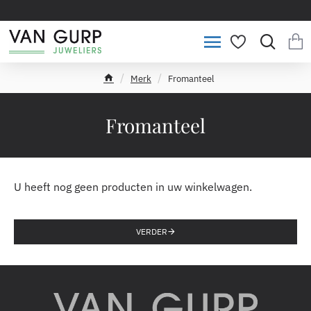
Merk
Fromanteel
h
o
m
Fromanteel
e
U heeft nog geen producten in uw winkelwagen.
VERDER