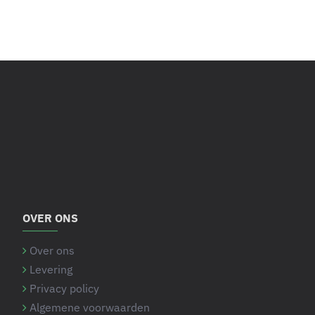
OVER ONS
Over ons
Levering
Privacy policy
Algemene voorwaarden