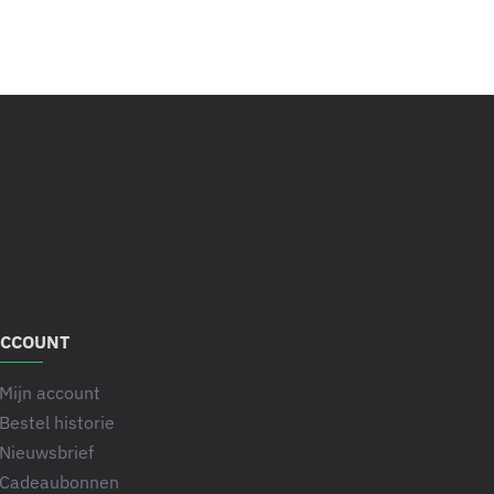
CCOUNT
Mijn account
Bestel historie
Nieuwsbrief
Cadeaubonnen