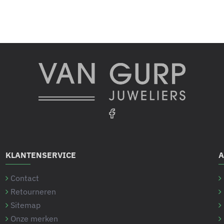
KLANTENSERVICE
A
Contact
Retourneren
Sitemap
Onze merken