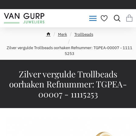
Merk
Trollbeads
h
o
Zilver vergulde Trollbeads oorhaken Refnummer: TGPEA-00007 - 1111
m
5253
e
Zilver vergulde Trollbeads
oorhaken Refnummer: TGPEA-
00007 - 11115253