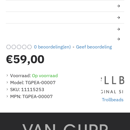
0 beoordeling(en)
-
Geef beoordeling
€59,00
Voorraad:
Op voorraad
Model:
TGPEA-00007
SKU:
11115253
MPN:
TGPEA-00007
Trollbeads