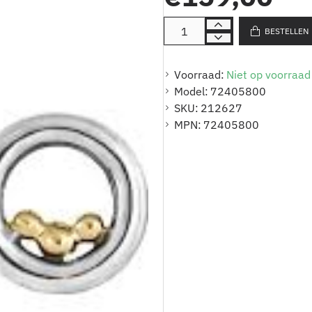
BESTELLEN
Voorraad:
Niet op voorraad
Model:
72405800
SKU:
212627
MPN:
72405800