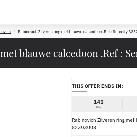
novich
Rabinovich Zilveren ring met blauwe calcedoon .Ref ; Serenity 8
 met blauwe calcedoon .Ref ; Ser
THIS OFFER ENDS IN:
145
Day
Rabinovich Zilveren ring met 
82303008