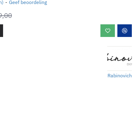
n)
-
Geef beoordeling
9,00
Rabinovich