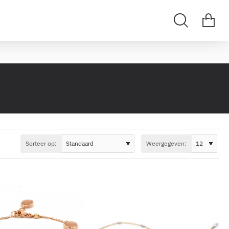
Sorteer op:
Weergegeven: