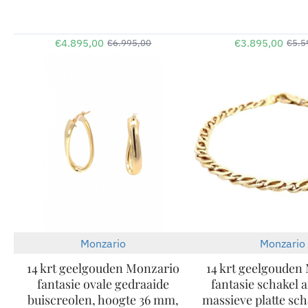
€4.895,00
€3.895,00
€6.995,00
€5.5
Monzario
Monzario
-30%
14 krt geelgouden Monzario
14 krt geelgouden
fantasie ovale gedraaide
fantasie schakel
buiscreolen, hoogte 36 mm,
massieve platte sch