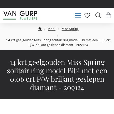
Merk
Miss Spring
h
o
14 krt geelgouden Miss Spring solitair ring model Bibi met een 0.06 crt
m
P/W briljant geslepen diamant - 209124
e
14 krt geelgouden Miss Spring
solitair ring model Bibi met een
0.06 crt P/W briljant geslepen
diamant - 209124