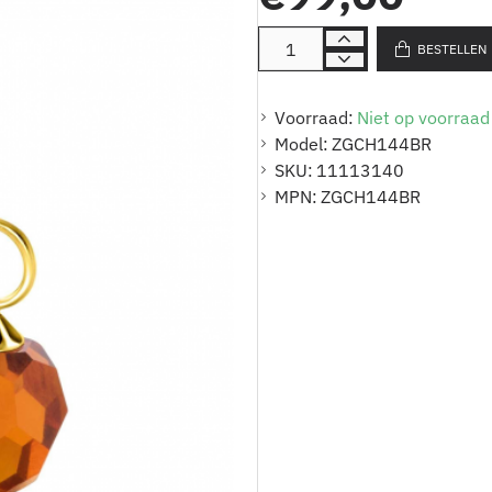
BESTELLEN
Voorraad:
Niet op voorraad
Model:
ZGCH144BR
SKU:
11113140
MPN:
ZGCH144BR