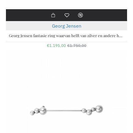
-32%
Georg Jensen
Georg Jensen fantasie ring waarvan helft van zilver en andere helft van 18 krt geelgoud : Reflect large 652B - 11112766
€1.195,00
€1.750,00