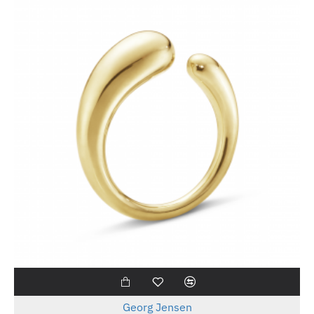
-25%
Georg Jensen