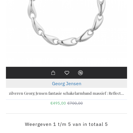
-29%
Georg Jensen
zilveren Georg Jensen fantasie schakelarmband massief : Reflect Large Link Medium 18 cm 652C - 11112771
€495,00
€700,00
Weergeven 1 t/m 5 van in totaal 5