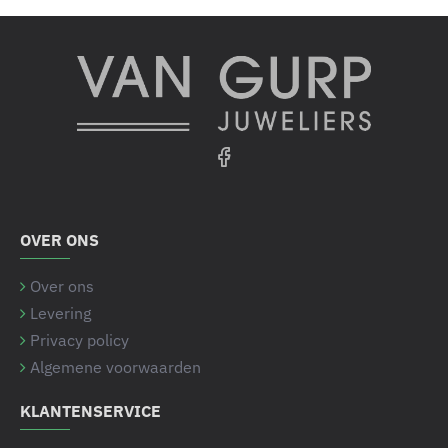
OVER ONS
Over ons
Levering
Privacy policy
Algemene voorwaarden
KLANTENSERVICE