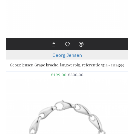
-34%
Georg Jensen
Georg Jensen Grape broche, langwerpig, referentie 551a - 11114799
€199,00
€300,00