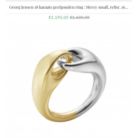
Georg Jensen 18 karaats geelgouden ring : Mercy small, refnr. 1636A YG - 11112744
€1.195,00
€1.600,00