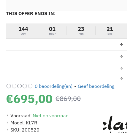
THIS OFFER ENDS IN:
-20%
144
01
23
21
Day
Hour
Min
Sec
0 beoordeling(en)
-
Geef beoordeling
€695,00
€869,00
Voorraad:
Niet op voorraad
Model:
KL7R
SKU:
200520