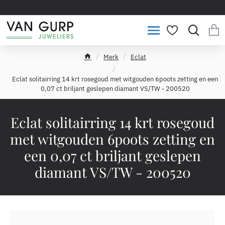
Merk
Eclat
h
o
Eclat solitairring 14 krt rosegoud met witgouden 6poots zetting en een
m
0,07 ct briljant geslepen diamant VS/TW - 200520
e
Eclat solitairring 14 krt rosegoud
met witgouden 6poots zetting en
een 0,07 ct briljant geslepen
diamant VS/TW - 200520