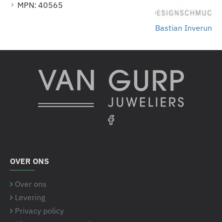
MPN:
40565
Bastian Inverun
OVER ONS
Over ons
Levering
Privacy policy