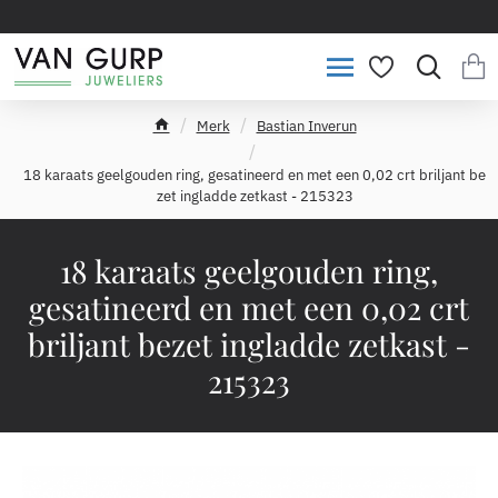
Merk
Bastian Inverun
h
o
18 karaats geelgouden ring, gesatineerd en met een 0,02 crt briljant be
m
zet ingladde zetkast - 215323
e
18 karaats geelgouden ring,
gesatineerd en met een 0,02 crt
briljant bezet ingladde zetkast -
215323