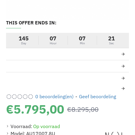
THIS OFFER ENDS IN:
-30%
145
07
07
21
Day
Hour
Min
Sec
0 beoordeling(en)
-
Geef beoordeling
€5.795,00
€8.295,00
Voorraad:
Op voorraad
Model:
AU17007.8U