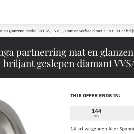
at en glanzend model 391 AS,: 5 x 1,8 mm en verfraaid met 11 x 0.01 ct br
nga partnerring mat en glanzen
ct briljant geslepen diamant VVS
THIS OFFER ENDS IN:
144
Day
14 krt witgouden Aller Spann