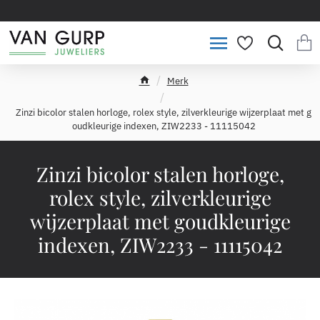
Merk
h
o
Zinzi bicolor stalen horloge, rolex style, zilverkleurige wijzerplaat met g
m
oudkleurige indexen, ZIW2233 - 11115042
e
Zinzi bicolor stalen horloge,
rolex style, zilverkleurige
wijzerplaat met goudkleurige
indexen, ZIW2233 - 11115042