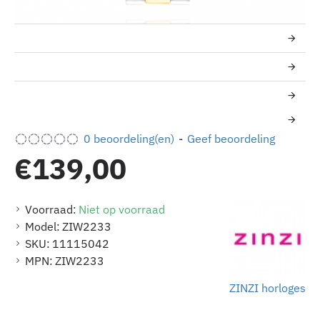
0 beoordeling(en)
-
Geef beoordeling
€139,00
Voorraad:
Niet op voorraad
Model:
ZIW2233
SKU:
11115042
MPN:
ZIW2233
ZINZI horloges