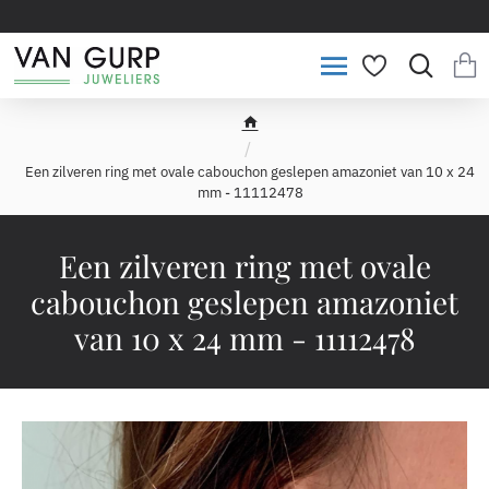
h
o
Een zilveren ring met ovale cabouchon geslepen amazoniet van 10 x 24
m
mm - 11112478
e
Een zilveren ring met ovale
cabouchon geslepen amazoniet
van 10 x 24 mm - 11112478