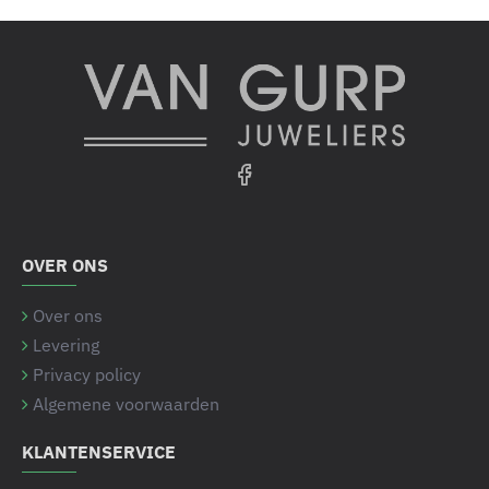
OVER ONS
Over ons
Levering
Privacy policy
Algemene voorwaarden
KLANTENSERVICE