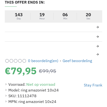
THIS OFFER ENDS IN:
-20%
143
19
06
20
Day
Hour
Min
Sec
0 beoordeling(en)
-
Geef beoordeling
€79,95
€99,95
Voorraad:
Niet op voorraad
Stay Frank
Model:
ring amazoniet 10x24
SKU:
11112478
MPN:
ring amazoniet 10x24