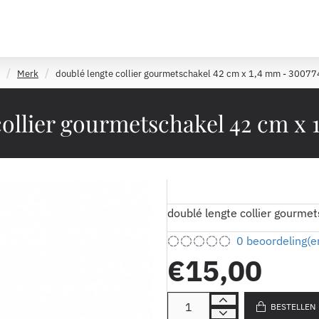
Merk
doublé lengte collier gourmetschakel 42 cm x 1,4 mm - 30077
m
collier gourmetschakel 42 cm x 
doublé lengte collier gourme
0 beoordeling(e
€15,00
BESTELLEN