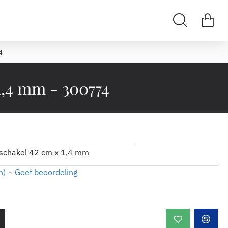
4
1,4 mm - 300774
tschakel 42 cm x 1,4 mm
n)
-
Geef beoordeling