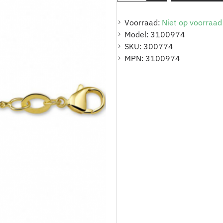
Voorraad:
Niet op voorraad
Model:
3100974
SKU:
300774
MPN:
3100974