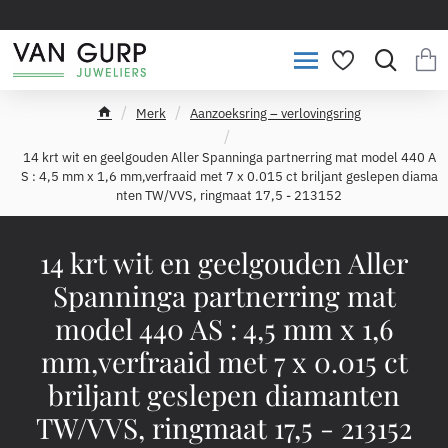
Merk
Aanzoeksring – verlovingsring
h
o
14 krt wit en geelgouden Aller Spanninga partnerring mat model 440 A
m
S : 4,5 mm x 1,6 mm,verfraaid met 7 x 0.015 ct briljant geslepen diama
e
nten TW/VVS, ringmaat 17,5 - 213152
14 krt wit en geelgouden Aller
Spanninga partnerring mat
model 440 AS : 4,5 mm x 1,6
mm,verfraaid met 7 x 0.015 ct
briljant geslepen diamanten
TW/VVS, ringmaat 17,5 - 213152